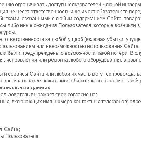
рению ограничивать доступ Пользователей к любой информ
ция не несет ответственность и не имеет обязательств пер
ытками, связанными с любым содержанием Сайта, товарам
сы либо иные ожидания Пользователя, которые возникли в
есурсы.
ет ответственности за любой ущерб (включая убытки, упуще
использованием или невозможностью использования Сайта,
ли были предупреждены о возможности такой потери. В слу
я, исправления или ремонта любого оборудования, а равно
лы и сервисы Сайта или любая их часть могут сопровождатьс
нности и не имеет каких-либо обязательств в связи с такой
ерсональных данных.
льзователь выражает свое согласие на:
ных, включающих имя, номера контактных телефонов; адрес
г Сайта;
сы Пользователя;