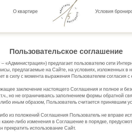
О квартире
Условия бронир
Пользовательское соглашение
– «Администрация») предлагает пользователю сети Интерн
рвисы, предлагаемые на Сайте, на условиях, изложенных в
ет в силу с момента выражения Пользователем согласия с 
жащее заключение настоящего Соглашения и полное и без
 т.ч., но не ограничиваясь заполнением формы обратной св
либо иным образом, Пользователь считается принявшим у
либо из положений Соглашения Пользователь не вправе исп
 какие-либо изменения в Соглашение в порядке, предусм
н прекратить использование Сайт.