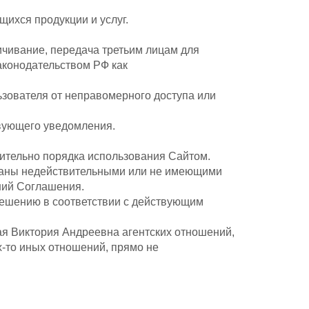
ихся продукции и услуг.
личивание, передача третьим лицам для
аконодательством РФ как
зователя от неправомерного доступа или
твующего уведомления.
ительно порядка использования Сайтом.
знаны недействительными или не имеющими
ний Соглашения.
решению в соответствии с действующим
ая Виктория Андреевна агентских отношений,
х-то иных отношений, прямо не