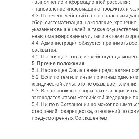
- выполнение информационной рассылки;
- направление информации о продуктах и усл
4.3. Перечень действий с персональными дан
сбор, систематизация, накопление, хранение,
указанных выше целей, а также осуществлен
неавтоматизированными, так и автоматизир
4.4. Администрация обязуется принимать вс
раскрытия.
4.5. Настоящее согласие действует до момен
5. Прочие положения
5.1. Настоящее Соглашение представляет со
5.2. Если по тем или иным причинам одно и
юридической силы, это не оказывает влияни
5.3. Все возможные споры, вытекающие из н
законодательством Российской Федерации по
5.4. Ничто в Соглашении не может пониматьс
отношений товарищества, отношений по совме
предусмотренных Соглашением.