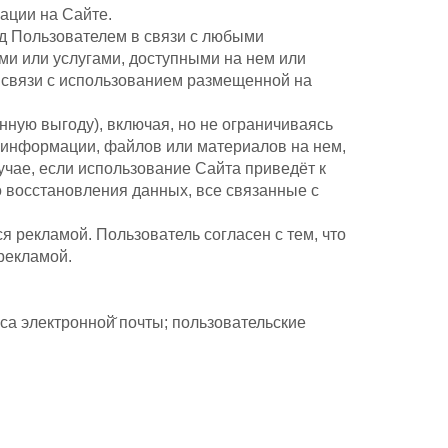
ации на Сайте.
ед Пользователем в связи с любыми
и или услугами, доступными на нем или
 связи с использованием размещенной на
нную выгоду), включая, но не ограничиваясь
 информации, файлов или материалов на нем,
чае, если использование Сайта приведёт к
 восстановления данных, все связанные с
я рекламой. Пользователь согласен с тем, что
 рекламой.
а электронной̆ почты; пользовательские