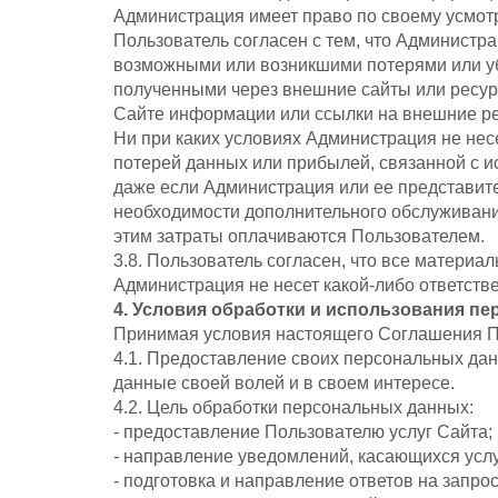
Администрация имеет право по своему усмот
Пользователь согласен с тем, что Администра
возможными или возникшими потерями или уб
полученными через внешние сайты или ресур
Сайте информации или ссылки на внешние р
Ни при каких условиях Администрация не нес
потерей данных или прибылей, связанной с 
даже если Администрация или ее представите
необходимости дополнительного обслуживани
этим затраты оплачиваются Пользователем.
3.8. Пользователь согласен, что все материа
Администрация не несет какой-либо ответстве
4. Условия обработки и использования п
Принимая условия настоящего Соглашения По
4.1. Предоставление своих персональных дан
данные своей волей и в своем интересе.
4.2. Цель обработки персональных данных:
- предоставление Пользователю услуг Сайта;
- направление уведомлений, касающихся услу
- подготовка и направление ответов на запро