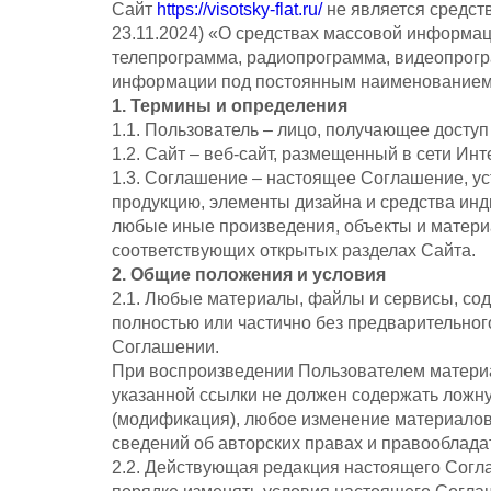
Сайт
https://visotsky-flat.ru/
не является средств
23.11.2024) «О средствах массовой информац
телепрограмма, радиопрограмма, видеопрогр
информации под постоянным наименованием 
1. Термины и определения
1.1. Пользователь – лицо, получающее досту
1.2. Сайт – веб-сайт, размещенный в сети Ин
1.3. Соглашение – настоящее Соглашение, у
продукцию, элементы дизайна и средства ин
любые иные произведения, объекты и матери
соответствующих открытых разделах Сайта.
2. Общие положения и условия
2.1. Любые материалы, файлы и сервисы, сод
полностью или частично без предварительно
Соглашении.
При воспроизведении Пользователем материал
указанной ссылки не должен содержать ложн
(модификация), любое изменение материалов
сведений об авторских правах и правообладат
2.2. Действующая редакция настоящего Согл