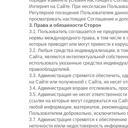
порядке изменять условия настоящего Согла
Интернет на Сайте. При несогласии Пользова
Регулярное посещение Пользователем данног
просматривать настоящее Соглашение и доп
3. Права и обязанности Сторон
3.1. Пользователь соглашается не предприни
нормы международного права, в том числе в 
которые приводят или могут привести к нару
3.2. Любые средства индивидуализации, в то
Сайта, являются интеллектуальной собствен
использовать указанные средства индивидуа
правообладателей.
3.3. Администрация стремится обеспечить, о
на Сайте или полученной с Сайта, не несет 
3.4. Администрация вправе отслеживать, пр
3.5. Администрация не несет ответственности
ссылки на которые могут содержаться на Сайт
любой информации, материалов, рекомендаци
Пользователем добровольно, исключительно п
3.7. Администрация стремится к обеспечению
неточности и/или недостоверность информаци