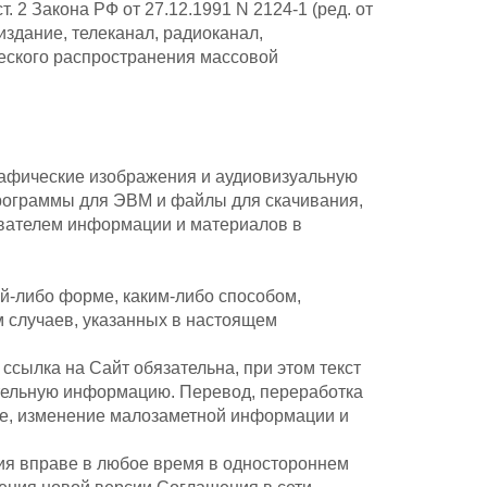
 2 Закона РФ от 27.12.1991 N 2124-1 (ред. от
здание, телеканал, радиоканал,
еского распространения массовой
рафические изображения и аудиовизуальную
рограммы для ЭВМ и файлы для скачивания,
ователем информации и материалов в
й-либо форме, каким-либо способом,
 случаев, указанных в настоящем
сылка на Сайт обязательна, при этом текст
тельную информацию. Перевод, переработка
ие, изменение малозаметной информации и
ия вправе в любое время в одностороннем