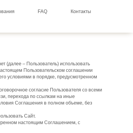
ования
FAQ
Контакты
ет (далее – Пользователь) использовать
 настоящем Пользовательском соглашении
его условиями в порядке, предусмотренном
оговорочное согласие Пользователя со всеми
язи, перехода по ссылкам на иные
словия Соглашения в полном объеме, без
ользовать Сайт.
отренном настоящим Соглашением, с